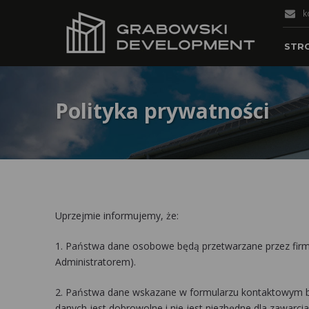
k
STR
Polityka prywatności
Uprzejmie informujemy, że:
1. Państwa dane osobowe będą przetwarzane przez firmę
Administratorem).
2. Państwa dane wskazane w formularzu kontaktowym b
danych jest dobrowolne i nie jest niezbędne dla zawarc