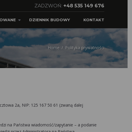
ZADZWOŃ:
+48 535 149 676
ZOWANE
DZIENNIK BUDOWY
KONTAKT
Home
Polityka prywatności
cztowa 2a, NIP: 125 167 50 61 (zwaną dalej
edzi na Państwa wiadomość/zapytanie – a podanie
wiedzi przez Administratora na Państwa