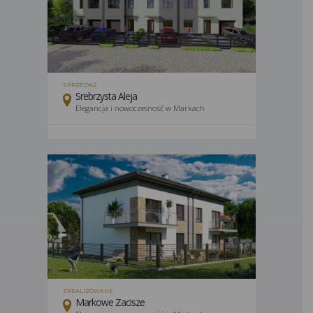
SPRZEDAŻ
Srebrzysta Aleja
Elegancja i nowoczesność w Markach
ZREALIZOWANE
Markowe Zacisze